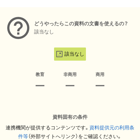
メタデータ
どうやったらこの資料の文書を使えるの？
該当なし
該当なし
教育
非商用
商用
資料固有の条件
連携機関が提供するコンテンツです。
資料提供元の利用条
件等
（外部サイトへリンク）をご確認ください。