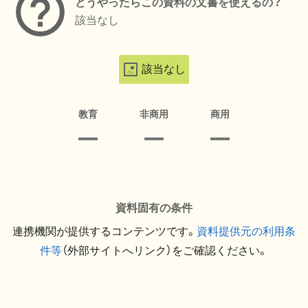
どうやったらこの資料の文書を使えるの？
該当なし
該当なし
教育
非商用
商用
資料固有の条件
連携機関が提供するコンテンツです。
資料提供元の利用条
件等
（外部サイトへリンク）をご確認ください。