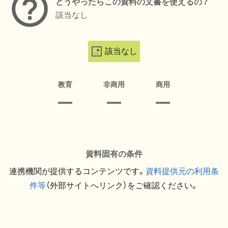
どうやったらこの資料の文書を使えるの？
該当なし
該当なし
教育
非商用
商用
資料固有の条件
連携機関が提供するコンテンツです。
資料提供元の利用条
件等
（外部サイトへリンク）をご確認ください。