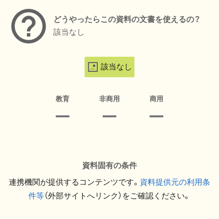
どうやったらこの資料の文書を使えるの？
該当なし
該当なし
教育
非商用
商用
資料固有の条件
連携機関が提供するコンテンツです。
資料提供元の利用条
件等
（外部サイトへリンク）をご確認ください。