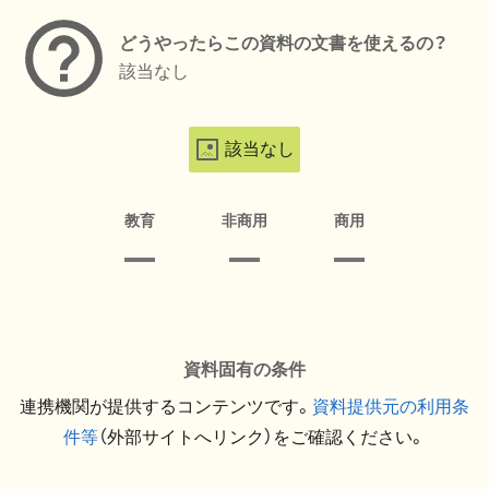
どうやったらこの資料の文書を使えるの？
該当なし
該当なし
教育
非商用
商用
資料固有の条件
連携機関が提供するコンテンツです。
資料提供元の利用条
件等
（外部サイトへリンク）をご確認ください。