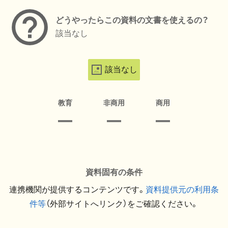
どうやったらこの資料の文書を使えるの？
該当なし
該当なし
教育
非商用
商用
資料固有の条件
連携機関が提供するコンテンツです。
資料提供元の利用条
件等
（外部サイトへリンク）をご確認ください。