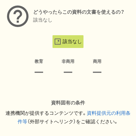
どうやったらこの資料の文書を使えるの？
該当なし
該当なし
教育
非商用
商用
資料固有の条件
連携機関が提供するコンテンツです。
資料提供元の利用条
件等
（外部サイトへリンク）をご確認ください。