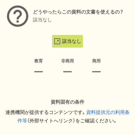
どうやったらこの資料の文書を使えるの？
該当なし
該当なし
教育
非商用
商用
資料固有の条件
連携機関が提供するコンテンツです。
資料提供元の利用条
件等
（外部サイトへリンク）をご確認ください。