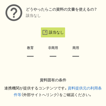
どうやったらこの資料の文書を使えるの？
該当なし
該当なし
教育
非商用
商用
資料固有の条件
連携機関が提供するコンテンツです。
資料提供元の利用条
件等
（外部サイトへリンク）をご確認ください。