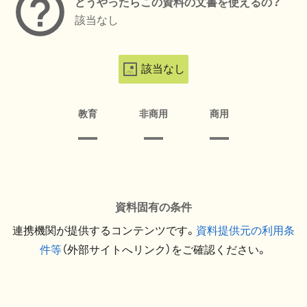
どうやったらこの資料の文書を使えるの？
該当なし
該当なし
教育
非商用
商用
資料固有の条件
連携機関が提供するコンテンツです。
資料提供元の利用条
件等
（外部サイトへリンク）をご確認ください。