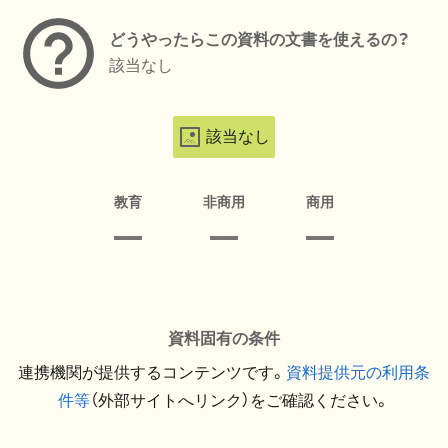
どうやったらこの資料の文書を使えるの？
該当なし
該当なし
教育
非商用
商用
資料固有の条件
連携機関が提供するコンテンツです。
資料提供元の利用条
件等
（外部サイトへリンク）をご確認ください。