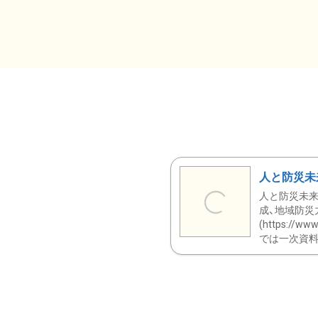
人と防災未
人と防災未来
成、地域防災
(https:/
では一次資料（