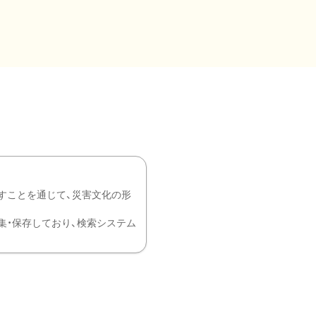
すことを通じて、災害文化の形
を中心に収集・保存しており、検索システム