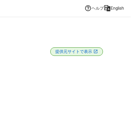
ヘルプ
English
提供元サイトで表示