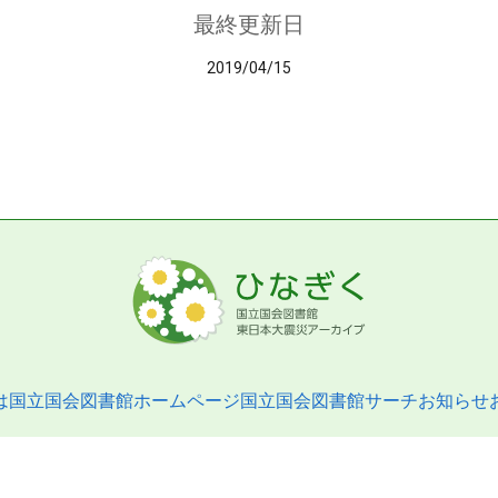
最終更新日
2019/04/15
は
国立国会図書館ホームページ
国立国会図書館サーチ
お知らせ
pyright © 2013- National Diet Library. All Rights Reserved.