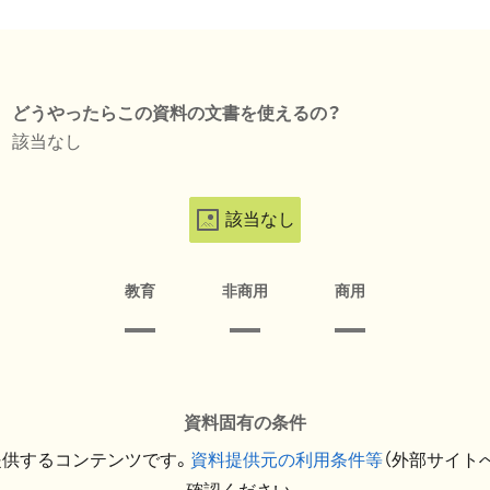
どうやったらこの資料の文書を使えるの？
該当なし
該当なし
教育
非商用
商用
資料固有の条件
提供するコンテンツです。
資料提供元の利用条件等
（外部サイト