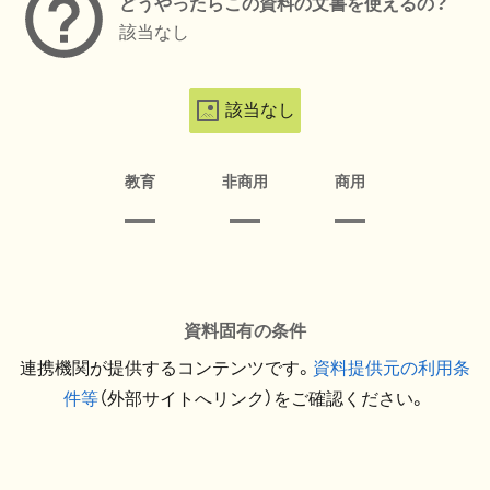
どうやったらこの資料の文書を使えるの？
該当なし
該当なし
教育
非商用
商用
資料固有の条件
連携機関が提供するコンテンツです。
資料提供元の利用条
件等
（外部サイトへリンク）をご確認ください。