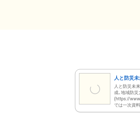
人と防災未
人と防災未来
成、地域防災
(https:/
では一次資料（