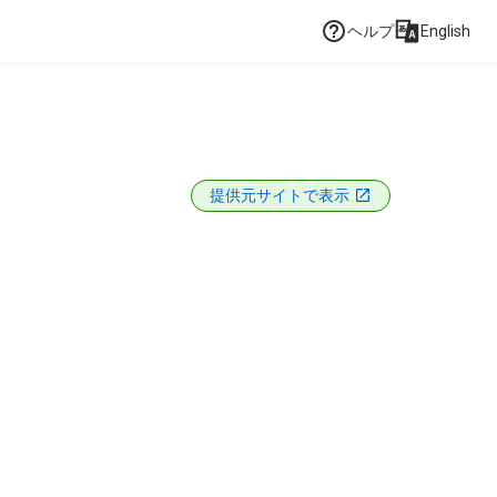
ヘルプ
English
提供元サイトで表示