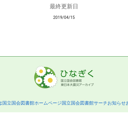
最終更新日
2019/04/15
は
国立国会図書館ホームページ
国立国会図書館サーチ
お知らせ
pyright © 2013- National Diet Library. All Rights Reserved.