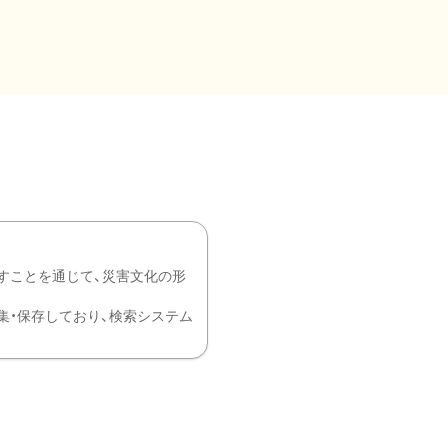
すことを通じて、災害文化の形
を中心に収集・保存しており、検索システム