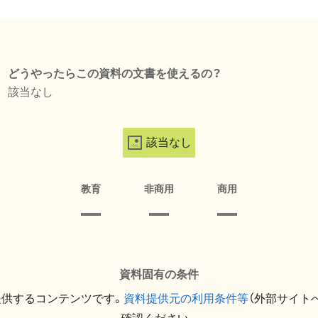
どうやったらこの資料の文書を使えるの？
該当なし
該当なし
教育
非商用
商用
資料固有の条件
提供するコンテンツです。
資料提供元の利用条件等
（外部サイト