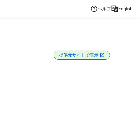
ヘルプ
English
提供元サイトで表示