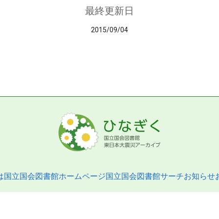
最終更新日
2015/09/04
は
国立国会図書館ホームページ
国立国会図書館サーチ
お知らせ
pyright © 2013- National Diet Library. All Rights Reserved.