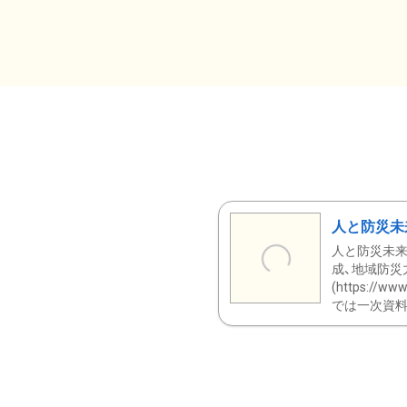
人と防災未
人と防災未来
成、地域防災
(https:/
では一次資料（