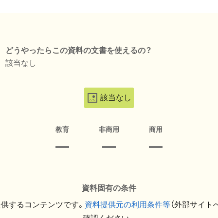
どうやったらこの資料の文書を使えるの？
該当なし
該当なし
教育
非商用
商用
資料固有の条件
提供するコンテンツです。
資料提供元の利用条件等
（外部サイト