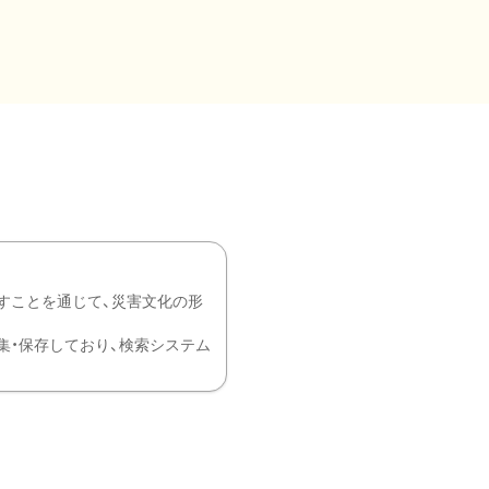
すことを通じて、災害文化の形
を中心に収集・保存しており、検索システム