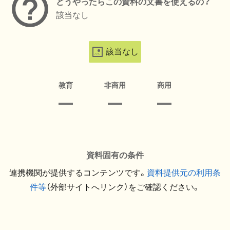
どうやったらこの資料の文書を使えるの？
該当なし
該当なし
教育
非商用
商用
資料固有の条件
連携機関が提供するコンテンツです。
資料提供元の利用条
件等
（外部サイトへリンク）をご確認ください。