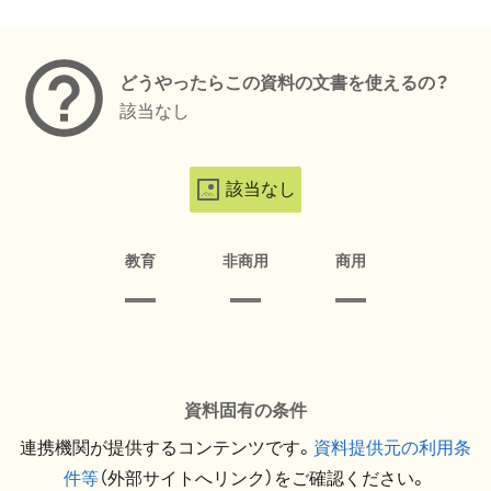
メタデータ
どうやったらこの資料の文書を使えるの？
該当なし
該当なし
教育
非商用
商用
資料固有の条件
連携機関が提供するコンテンツです。
資料提供元の利用条
件等
（外部サイトへリンク）をご確認ください。