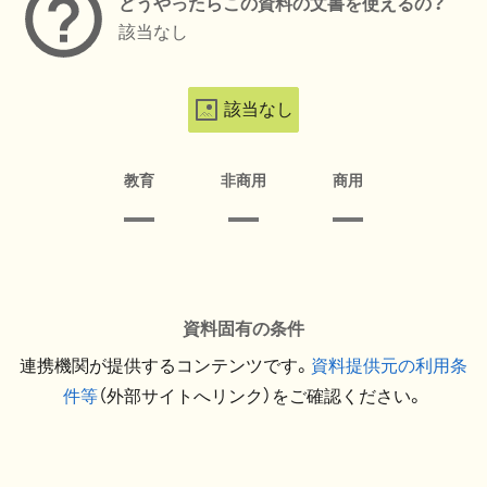
どうやったらこの資料の文書を使えるの？
該当なし
該当なし
教育
非商用
商用
資料固有の条件
連携機関が提供するコンテンツです。
資料提供元の利用条
件等
（外部サイトへリンク）をご確認ください。