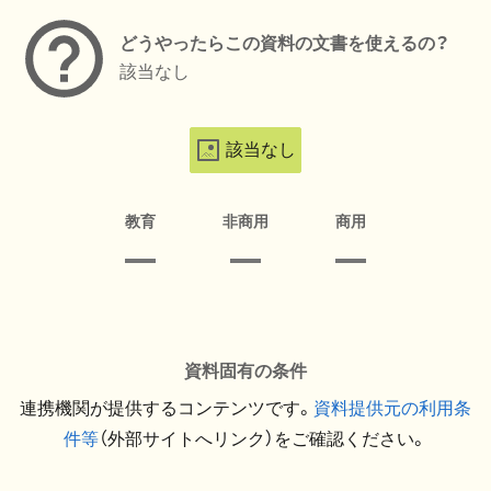
どうやったらこの資料の文書を使えるの？
該当なし
該当なし
教育
非商用
商用
資料固有の条件
連携機関が提供するコンテンツです。
資料提供元の利用条
件等
（外部サイトへリンク）をご確認ください。