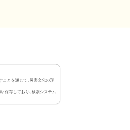
すことを通じて、災害文化の形
を中心に収集・保存しており、検索システム