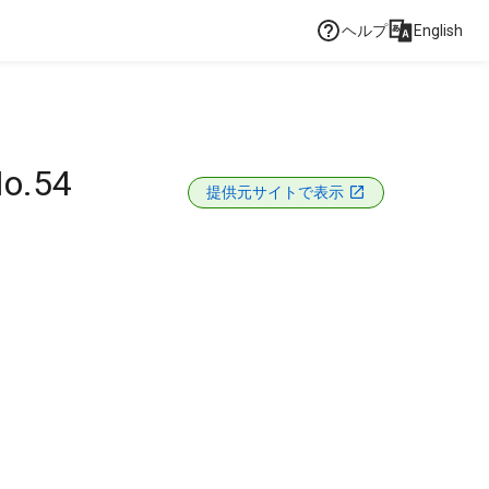
ヘルプ
English
.54
提供元サイトで表示