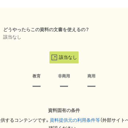
どうやったらこの資料の文書を使えるの？
該当なし
該当なし
教育
非商用
商用
資料固有の条件
提供するコンテンツです。
資料提供元の利用条件等
（外部サイト