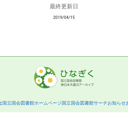
最終更新日
2019/04/15
は
国立国会図書館ホームページ
国立国会図書館サーチ
お知らせ
pyright © 2013- National Diet Library. All Rights Reserved.