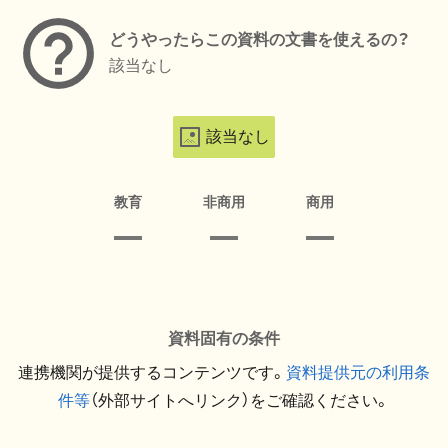
どうやったらこの資料の文書を使えるの？
該当なし
該当なし
教育
非商用
商用
資料固有の条件
連携機関が提供するコンテンツです。
資料提供元の利用条
件等
（外部サイトへリンク）をご確認ください。