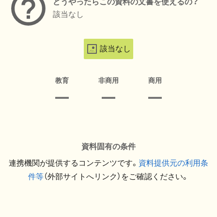
どうやったらこの資料の文書を使えるの？
該当なし
該当なし
教育
非商用
商用
資料固有の条件
連携機関が提供するコンテンツです。
資料提供元の利用条
件等
（外部サイトへリンク）をご確認ください。