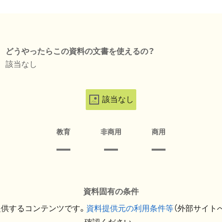
どうやったらこの資料の文書を使えるの？
該当なし
該当なし
教育
非商用
商用
資料固有の条件
提供するコンテンツです。
資料提供元の利用条件等
（外部サイト