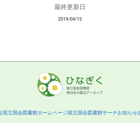
最終更新日
2019/04/15
は
国立国会図書館ホームページ
国立国会図書館サーチ
お知らせ
pyright © 2013- National Diet Library. All Rights Reserved.