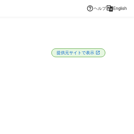
ヘルプ
English
提供元サイトで表示