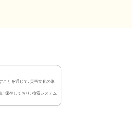
すことを通じて、災害文化の形
を中心に収集・保存しており、検索システム