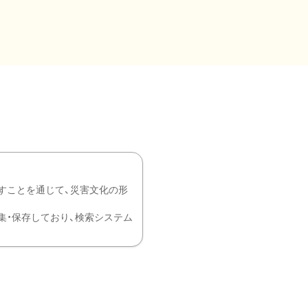
すことを通じて、災害文化の形
を中心に収集・保存しており、検索システム