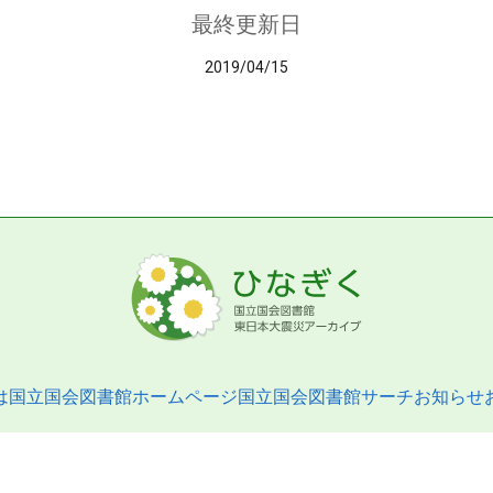
最終更新日
2019/04/15
は
国立国会図書館ホームページ
国立国会図書館サーチ
お知らせ
pyright © 2013- National Diet Library. All Rights Reserved.