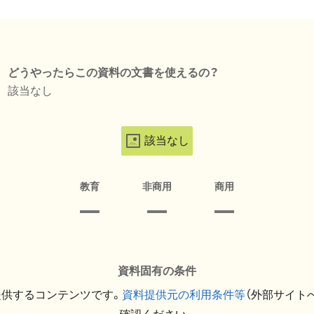
どうやったらこの資料の文書を使えるの？
該当なし
該当なし
教育
非商用
商用
資料固有の条件
提供するコンテンツです。
資料提供元の利用条件等
（外部サイト