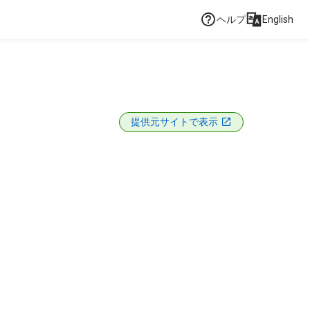
ヘルプ
English
提供元サイトで表示