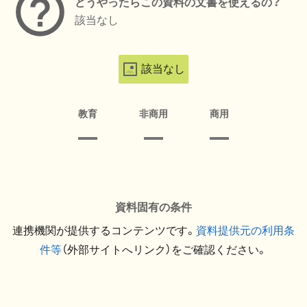
どうやったらこの資料の文書を使えるの？
該当なし
該当なし
教育
非商用
商用
資料固有の条件
連携機関が提供するコンテンツです。
資料提供元の利用条
件等
（外部サイトへリンク）をご確認ください。