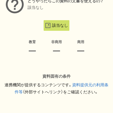
どうやったらこの資料の文書を使えるの？
該当なし
該当なし
教育
非商用
商用
資料固有の条件
連携機関が提供するコンテンツです。
資料提供元の利用条
件等
（外部サイトへリンク）をご確認ください。