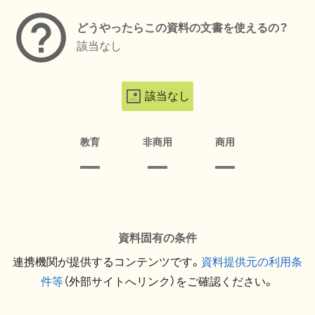
どうやったらこの資料の文書を使えるの？
該当なし
該当なし
教育
非商用
商用
資料固有の条件
連携機関が提供するコンテンツです。
資料提供元の利用条
件等
（外部サイトへリンク）をご確認ください。