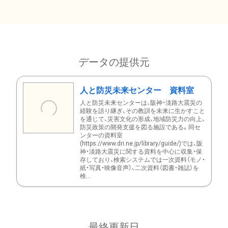
データの提供元
人と防災未来センター 資料室
人と防災未来センターは、阪神・淡路大震災の
経験を語り継ぎ、その教訓を未来に生かすこと
を通じて、災害文化の形成、地域防災力の向上、
防災政策の開発支援を図る施設である。同セ
ンターの資料室
(https://www.dri.ne.jp/library/guide/)では、阪
神・淡路大震災に関する資料を中心に収集・保
存しており、検索システムでは一次資料（モノ・
紙・写真・映像音声）、二次資料（図書・雑誌）を
検...
最終更新日