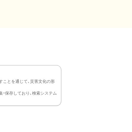
すことを通じて、災害文化の形
を中心に収集・保存しており、検索システム