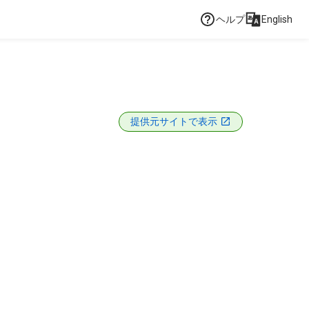
ヘルプ
English
提供元サイトで表示