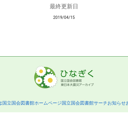
最終更新日
2019/04/15
は
国立国会図書館ホームページ
国立国会図書館サーチ
お知らせ
pyright © 2013- National Diet Library. All Rights Reserved.