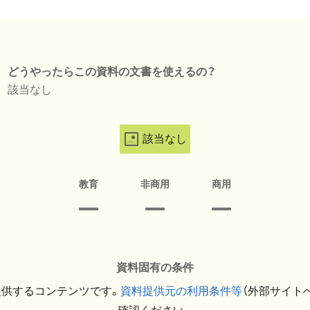
どうやったらこの資料の文書を使えるの？
該当なし
該当なし
教育
非商用
商用
資料固有の条件
提供するコンテンツです。
資料提供元の利用条件等
（外部サイト