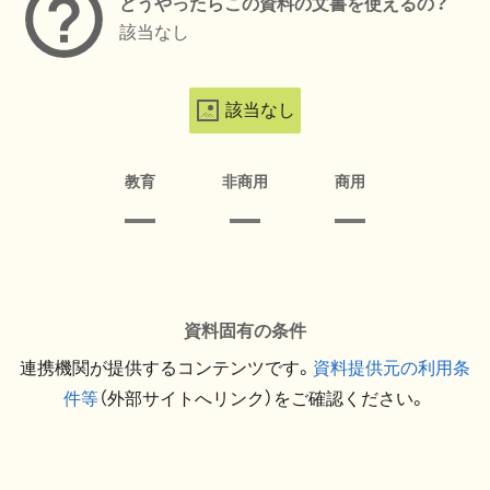
どうやったらこの資料の文書を使えるの？
該当なし
該当なし
教育
非商用
商用
資料固有の条件
連携機関が提供するコンテンツです。
資料提供元の利用条
件等
（外部サイトへリンク）をご確認ください。