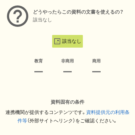
どうやったらこの資料の文書を使えるの？
該当なし
該当なし
教育
非商用
商用
資料固有の条件
連携機関が提供するコンテンツです。
資料提供元の利用条
件等
（外部サイトへリンク）をご確認ください。