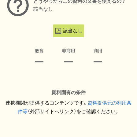
どうやったらこの資料の文書を使えるの？
該当なし
該当なし
教育
非商用
商用
資料固有の条件
連携機関が提供するコンテンツです。
資料提供元の利用条
件等
（外部サイトへリンク）をご確認ください。