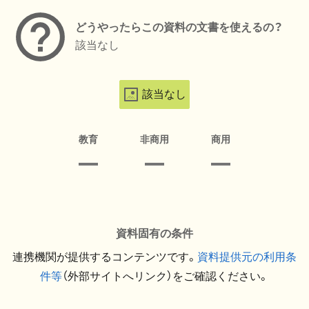
どうやったらこの資料の文書を使えるの？
該当なし
該当なし
教育
非商用
商用
資料固有の条件
連携機関が提供するコンテンツです。
資料提供元の利用条
件等
（外部サイトへリンク）をご確認ください。