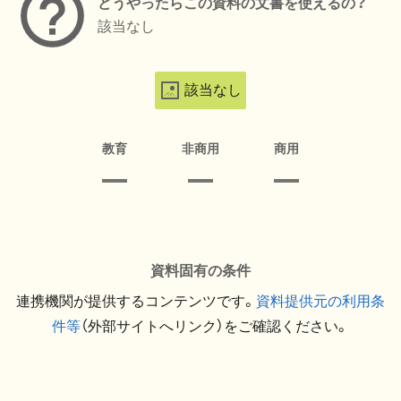
どうやったらこの資料の文書を使えるの？
該当なし
該当なし
教育
非商用
商用
資料固有の条件
連携機関が提供するコンテンツです。
資料提供元の利用条
件等
（外部サイトへリンク）をご確認ください。