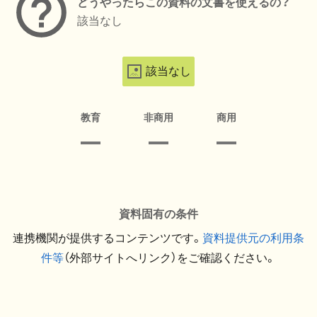
どうやったらこの資料の文書を使えるの？
該当なし
該当なし
教育
非商用
商用
資料固有の条件
連携機関が提供するコンテンツです。
資料提供元の利用条
件等
（外部サイトへリンク）をご確認ください。