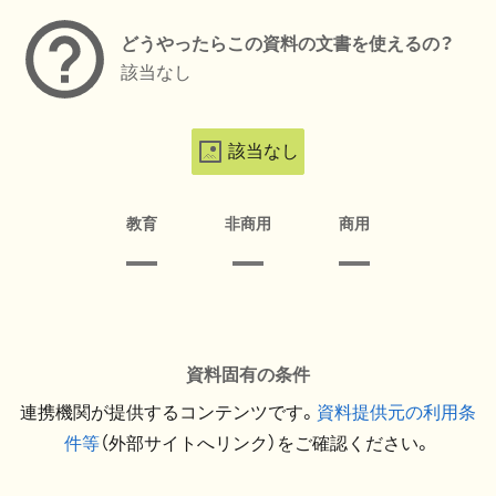
どうやったらこの資料の文書を使えるの？
該当なし
該当なし
教育
非商用
商用
資料固有の条件
連携機関が提供するコンテンツです。
資料提供元の利用条
件等
（外部サイトへリンク）をご確認ください。