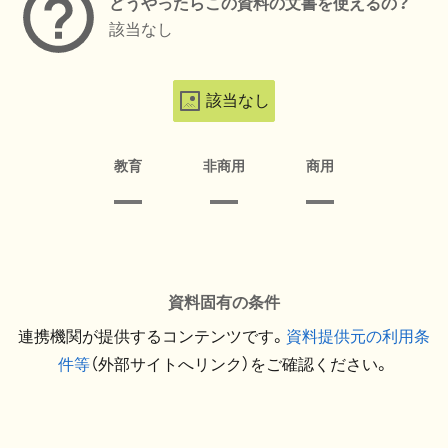
どうやったらこの資料の文書を使えるの？
該当なし
該当なし
教育
非商用
商用
資料固有の条件
連携機関が提供するコンテンツです。
資料提供元の利用条
件等
（外部サイトへリンク）をご確認ください。