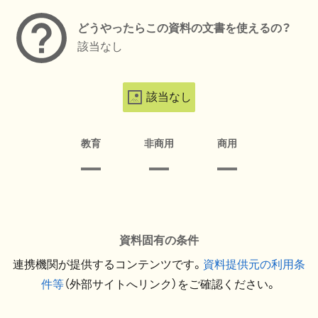
どうやったらこの資料の文書を使えるの？
該当なし
該当なし
教育
非商用
商用
資料固有の条件
連携機関が提供するコンテンツです。
資料提供元の利用条
件等
（外部サイトへリンク）をご確認ください。