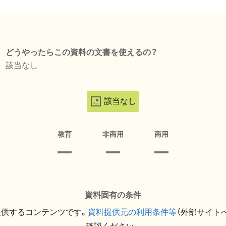
どうやったらこの資料の文書を使えるの？
該当なし
該当なし
教育
非商用
商用
資料固有の条件
提供するコンテンツです。
資料提供元の利用条件等
（外部サイト