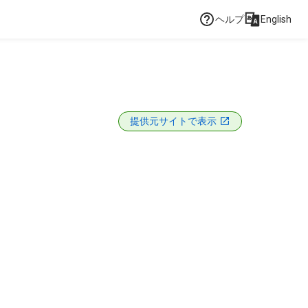
ヘルプ
English
提供元サイトで表示