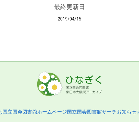
最終更新日
2019/04/15
は
国立国会図書館ホームページ
国立国会図書館サーチ
お知らせ
pyright © 2013- National Diet Library. All Rights Reserved.