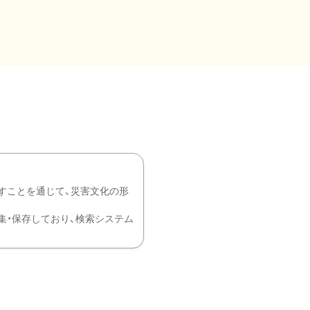
すことを通じて、災害文化の形
を中心に収集・保存しており、検索システム