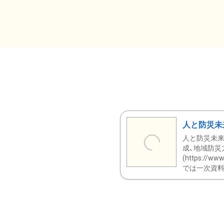
人と防災未
人と防災未来
成、地域防災
(https:/
では一次資料（