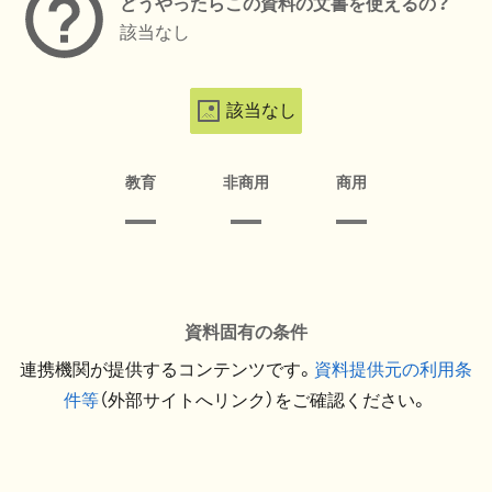
どうやったらこの資料の文書を使えるの？
該当なし
該当なし
教育
非商用
商用
資料固有の条件
連携機関が提供するコンテンツです。
資料提供元の利用条
件等
（外部サイトへリンク）をご確認ください。