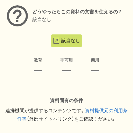
どうやったらこの資料の文書を使えるの？
該当なし
該当なし
教育
非商用
商用
資料固有の条件
連携機関が提供するコンテンツです。
資料提供元の利用条
件等
（外部サイトへリンク）をご確認ください。