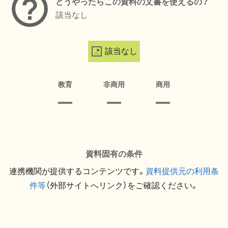
どうやったらこの資料の文書を使えるの？
該当なし
該当なし
教育
非商用
商用
資料固有の条件
連携機関が提供するコンテンツです。
資料提供元の利用条
件等
（外部サイトへリンク）をご確認ください。