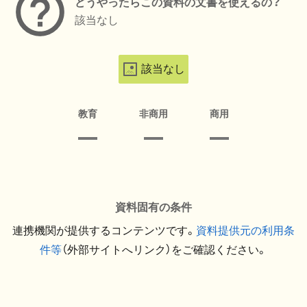
どうやったらこの資料の文書を使えるの？
該当なし
該当なし
教育
非商用
商用
資料固有の条件
連携機関が提供するコンテンツです。
資料提供元の利用条
件等
（外部サイトへリンク）をご確認ください。