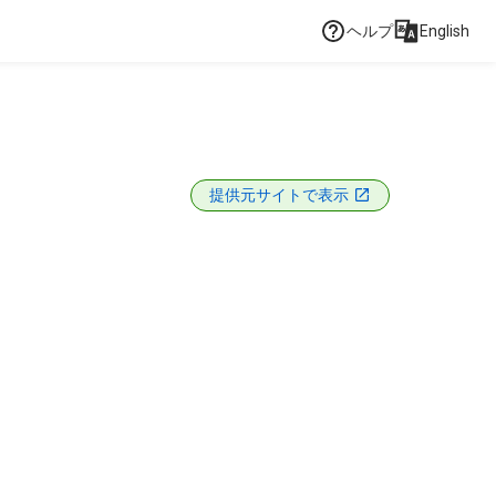
ヘルプ
English
提供元サイトで表示