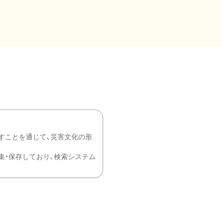
すことを通じて、災害文化の形
を中心に収集・保存しており、検索システム