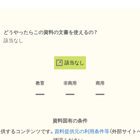
どうやったらこの資料の文書を使えるの？
該当なし
該当なし
教育
非商用
商用
資料固有の条件
提供するコンテンツです。
資料提供元の利用条件等
（外部サイト