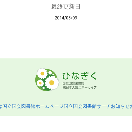
最終更新日
2014/05/09
は
国立国会図書館ホームページ
国立国会図書館サーチ
お知らせ
pyright © 2013- National Diet Library. All Rights Reserved.