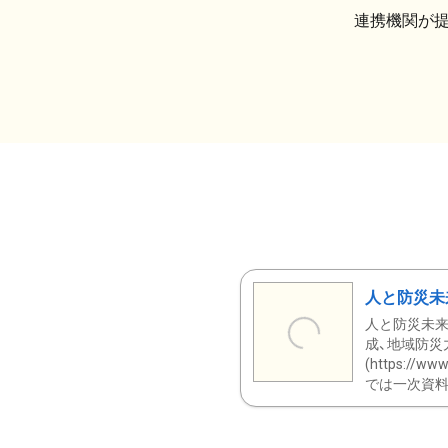
連携機関が
人と防災未
人と防災未来
成、地域防災
(https:/
では一次資料（