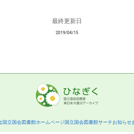
最終更新日
2019/04/15
は
国立国会図書館ホームページ
国立国会図書館サーチ
お知らせ