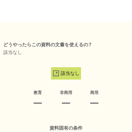
どうやったらこの資料の文書を使えるの？
該当なし
該当なし
教育
非商用
商用
資料固有の条件