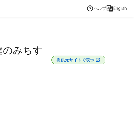
ヘルプ
English
建のみちす
提供元サイトで表示