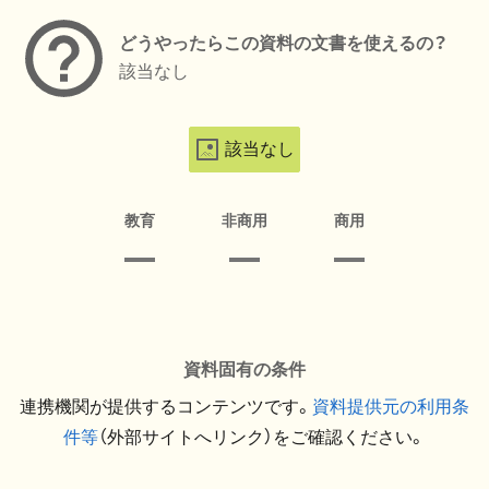
どうやったらこの資料の文書を使えるの？
該当なし
該当なし
教育
非商用
商用
資料固有の条件
連携機関が提供するコンテンツです。
資料提供元の利用条
件等
（外部サイトへリンク）をご確認ください。