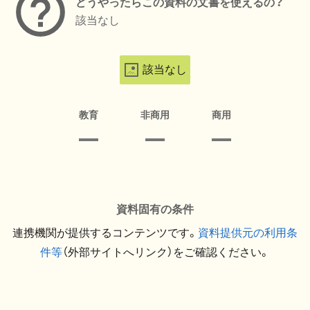
どうやったらこの資料の文書を使えるの？
該当なし
該当なし
教育
非商用
商用
資料固有の条件
連携機関が提供するコンテンツです。
資料提供元の利用条
件等
（外部サイトへリンク）をご確認ください。