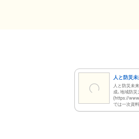
人と防災未
人と防災未来
成、地域防災
(https:/
では一次資料（