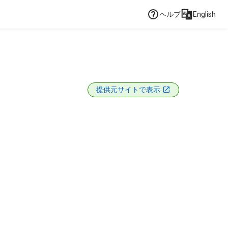
ヘルプ
English
提供元サイトで表示