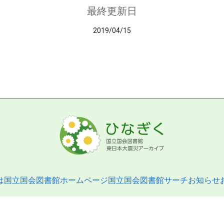
最終更新日
2019/04/15
は
国立国会図書館ホームページ
国立国会図書館サーチ
お知らせ
pyright © 2013- National Diet Library. All Rights Reserved.