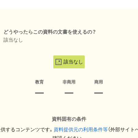
どうやったらこの資料の文書を使えるの？
該当なし
該当なし
教育
非商用
商用
資料固有の条件
提供するコンテンツです。
資料提供元の利用条件等
（外部サイト