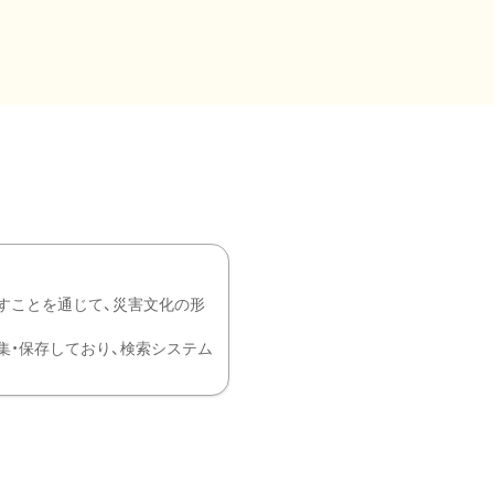
すことを通じて、災害文化の形
を中心に収集・保存しており、検索システム