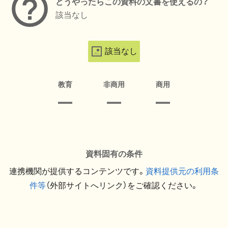
どうやったらこの資料の文書を使えるの？
該当なし
該当なし
教育
非商用
商用
資料固有の条件
連携機関が提供するコンテンツです。
資料提供元の利用条
件等
（外部サイトへリンク）をご確認ください。