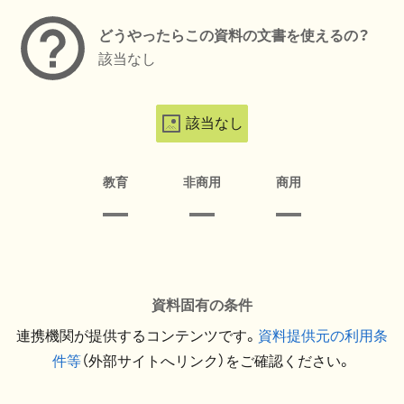
どうやったらこの資料の文書を使えるの？
該当なし
該当なし
教育
非商用
商用
資料固有の条件
連携機関が提供するコンテンツです。
資料提供元の利用条
件等
（外部サイトへリンク）をご確認ください。