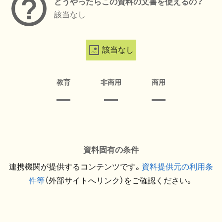
どうやったらこの資料の文書を使えるの？
該当なし
該当なし
教育
非商用
商用
資料固有の条件
連携機関が提供するコンテンツです。
資料提供元の利用条
件等
（外部サイトへリンク）をご確認ください。